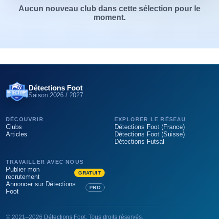
Aucun nouveau club dans cette sélection pour le
moment.
Détections Foot
Saison
2026 / 2027
DÉCOUVRIR
EXPLORER LE RÉSEAU
Clubs
Détections Foot (France)
Articles
Détections Foot (Suisse)
Détections Futsal
TRAVAILLER AVEC NOUS
Publier mon
GRATUIT
recrutement
Annoncer sur Détections
PRO
Foot
©
2021
–
2026
Détections Foot
. Tous droits réservés.