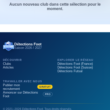
Aucun nouveau club dans cette sélection pour le
moment.
Détections Foot
Saison
2026 / 2027
DÉCOUVRIR
EXPLORER LE RÉSEAU
Clubs
Détections Foot (France)
Articles
Détections Foot (Suisse)
Détections Futsal
TRAVAILLER AVEC NOUS
Publier mon
GRATUIT
recrutement
Annoncer sur Détections
PRO
Foot
©
2021
–
2026
Détections Foot
. Tous droits réservés.