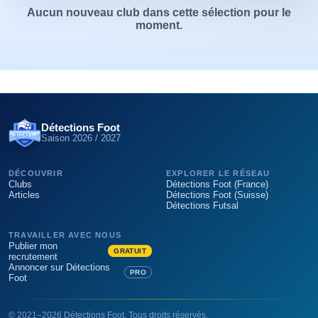
Aucun nouveau club dans cette sélection pour le
moment.
Détections Foot
Saison
2026 / 2027
DÉCOUVRIR
EXPLORER LE RÉSEAU
Clubs
Détections Foot (France)
Articles
Détections Foot (Suisse)
Détections Futsal
TRAVAILLER AVEC NOUS
Publier mon
GRATUIT
recrutement
Annoncer sur Détections
PRO
Foot
©
2021
–
2026
Détections Foot
. Tous droits réservés.