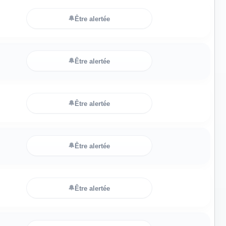
🔔
Être alertée
🔔
Être alertée
🔔
Être alertée
🔔
Être alertée
🔔
Être alertée