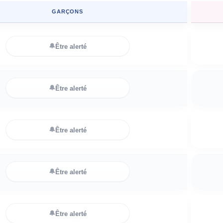
GARÇONS
🔔
Être alerté
🔔
Être alerté
🔔
Être alerté
🔔
Être alerté
🔔
Être alerté