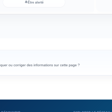
🔔
Être alerté
uer ou corriger des informations sur cette page ?