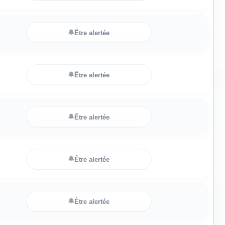
🔔
Être alertée
🔔
Être alertée
🔔
Être alertée
🔔
Être alertée
🔔
Être alertée