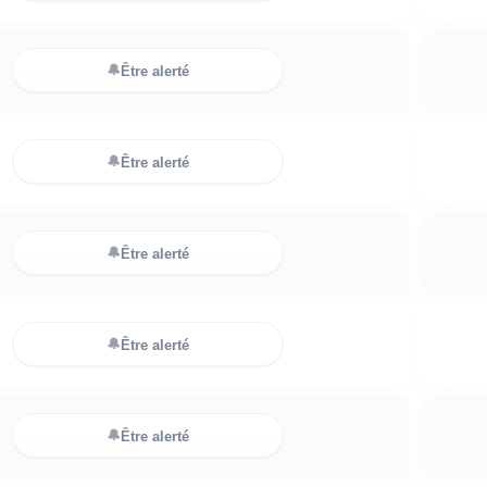
🔔
Être alerté
🔔
Être alerté
🔔
Être alerté
🔔
Être alerté
🔔
Être alerté