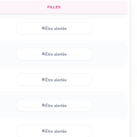
FILLES
🔔
Être alertée
🔔
Être alertée
🔔
Être alertée
🔔
Être alertée
🔔
Être alertée