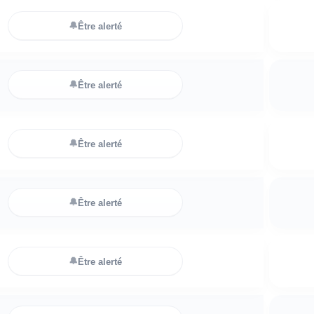
🔔
Être alerté
🔔
Être alerté
🔔
Être alerté
🔔
Être alerté
🔔
Être alerté