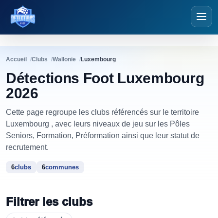
Détections Foot
Accueil
Clubs
Wallonie
Luxembourg
Détections Foot Luxembourg
2026
Cette page regroupe les clubs référencés sur le territoire
Luxembourg , avec leurs niveaux de jeu sur les Pôles
Seniors, Formation, Préformation ainsi que leur statut de
recrutement.
6
clubs
6
communes
Filtrer les clubs