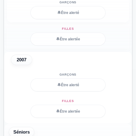
🔔
Être alerté
🔔
Être alertée
2007
🔔
Être alerté
🔔
Être alertée
Séniors