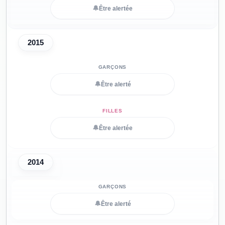
🔔
Être alertée
2015
🔔
Être alerté
🔔
Être alertée
2014
🔔
Être alerté