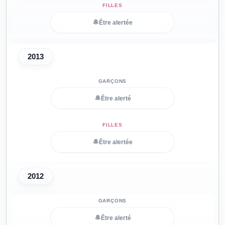
🔔
Être alertée
2013
🔔
Être alerté
🔔
Être alertée
2012
🔔
Être alerté