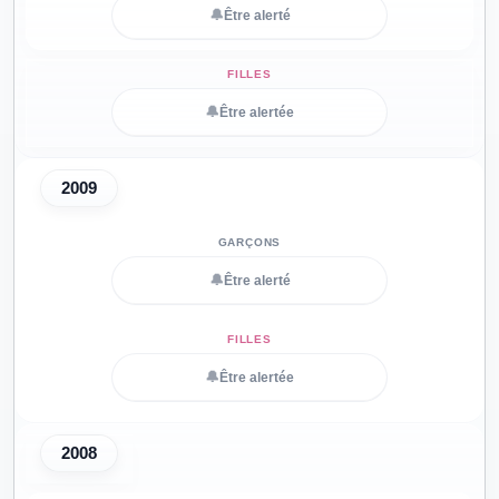
🔔
Être alerté
🔔
Être alertée
2009
🔔
Être alerté
🔔
Être alertée
2008