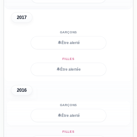
2017
🔔
Être alerté
🔔
Être alertée
2016
🔔
Être alerté