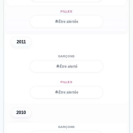
🔔
Être alertée
2011
🔔
Être alerté
🔔
Être alertée
2010