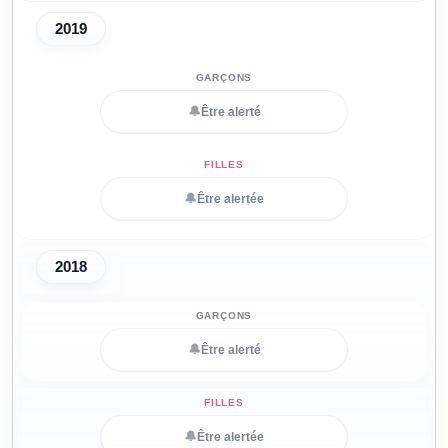
2019
🔔
Être alerté
🔔
Être alertée
2018
🔔
Être alerté
🔔
Être alertée