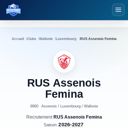
Détections Foot
Accueil
Clubs
Wallonie
Luxembourg
RUS Assenois Femina
RUS
Assenois
Femina
6860 · Assenois
/
Luxembourg
/
Wallonie
Recrutement
RUS Assenois Femina
2026-2027
Saison