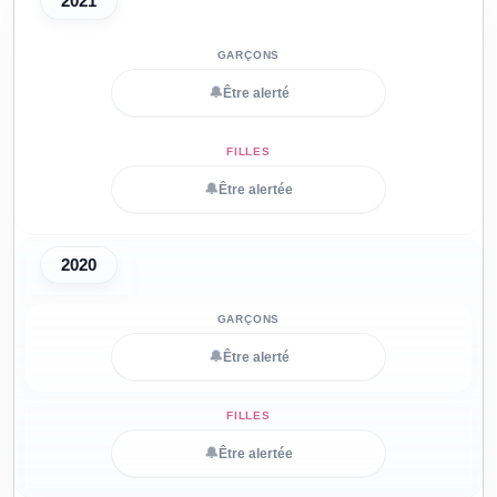
2021
🔔
Être alerté
🔔
Être alertée
2020
🔔
Être alerté
🔔
Être alertée