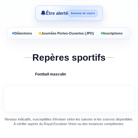
🔔
Être alerté
Aucune en cours
Détections
Journées Portes-Ouvertes (JPO)
Inscriptions
Repères sportifs
Football
masculin
Niveaux indicatifs, susceptibles d’évoluer selon les saisons et les sources disponibles.
À vérifier auprès du
Royal Excelsior Virton
ou des
instances compétentes
.