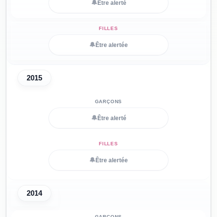
🔔
Être alerté
🔔
Être alertée
2015
🔔
Être alerté
🔔
Être alertée
2014