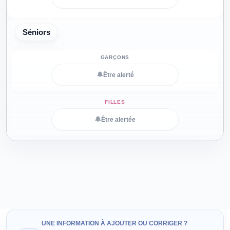
Séniors
🔔
Être alerté
🔔
Être alertée
UNE INFORMATION À AJOUTER OU CORRIGER ?