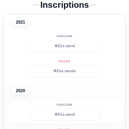
Inscriptions
2021
🔔
Être alerté
🔔
Être alertée
2020
🔔
Être alerté