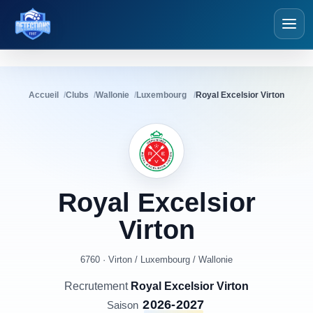
Détections Foot
Accueil
Clubs
Wallonie
Luxembourg
Royal Excelsior Virton
Royal
Excelsior
Virton
6760 · Virton
/
Luxembourg
/
Wallonie
Recrutement
Royal Excelsior Virton
2026-2027
Saison