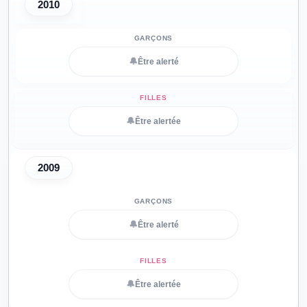
2010
🔔
Être alerté
🔔
Être alertée
2009
🔔
Être alerté
🔔
Être alertée