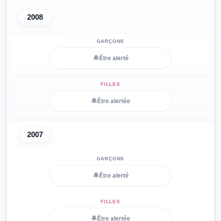
2008
🔔
Être alerté
🔔
Être alertée
2007
🔔
Être alerté
🔔
Être alertée