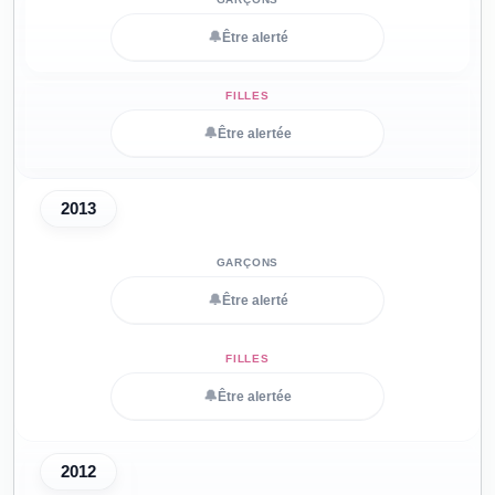
🔔
Être alerté
🔔
Être alertée
2013
🔔
Être alerté
🔔
Être alertée
2012