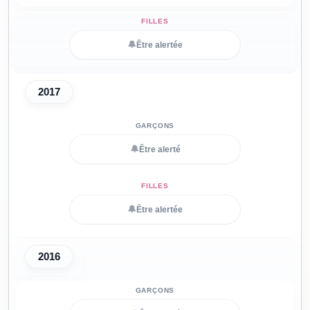
🔔
Être alertée
2017
🔔
Être alerté
🔔
Être alertée
2016