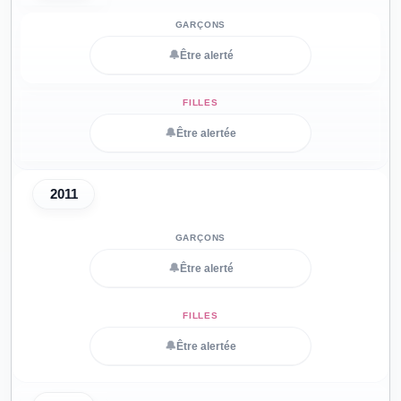
🔔
Être alerté
🔔
Être alertée
2011
🔔
Être alerté
🔔
Être alertée