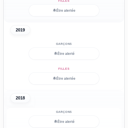
🔔
Être alertée
2019
🔔
Être alerté
🔔
Être alertée
2018
🔔
Être alerté