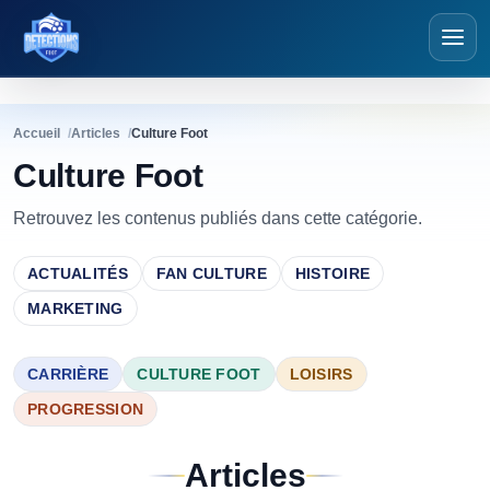
Détections Foot
Accueil
Articles
Culture Foot
Culture Foot
Retrouvez les contenus publiés dans cette catégorie.
ACTUALITÉS
FAN CULTURE
HISTOIRE
MARKETING
CARRIÈRE
CULTURE FOOT
LOISIRS
PROGRESSION
Articles